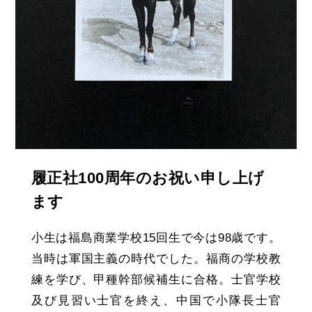
履正社100周年のお祝い申し上げ
ます
小生は福島商業学校15回生で今は98歳です。
当時は軍国主義の時代でした。福商の学校教
練を学び、甲種幹部候補生に合格。士官学校
及び見習い士官を終え、中国で小隊長士官