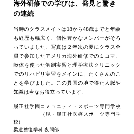
海外研修での学びは、発見と驚き
の連続
当時のクラスメイトは18から48歳までと年齢
も経歴も幅広く、個性豊かなメンバーがそろ
っていました。写真は２年次の夏にクラス全
員で参加したアメリカ海外研修での１コマ。
献体を使った解剖実習と理学療法クリニック
でのリハビリ実習をメインに、たくさんのこ
とを学びました。この異国の地で得た人脈や
知識は今なお役立っています。
履正社学園コミュニティ・スポーツ専門学校
（現・履正社医療スポーツ専門学
校）
柔道整復学科 夜間部