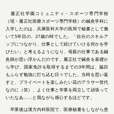
履正社学園コミュニティ・スポーツ専門学校
（現・履正社医療スポーツ専門学校）の鍼灸学科に
入学したのは、兵庫医科大学の医局で秘書として働
いて5年目の、27歳の時でした。「自分のスキルア
ップにつながり、仕事として続けていける何かを学
びたい」と考えるようになり、母親の仕事である鍼
灸師が思い浮かんだのです。履正社で鍼灸を基礎か
ら学び、国家免許を取得するまでの3年間は、脇目
もふらず勉強に打ち込む日々でした。当時を思い返
すと、プライベートを楽しみたい花のアラサー世代
なのに（笑）、よく仕事と学業を両立して頑張って
いたなあ……と我ながら感心するほどです。
卒業後は漢方内科医院で、医療秘書をしながら患