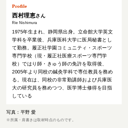
Profile
西村理恵
さん
Rie Nishimura
1975年生まれ、静岡県出身。立命館大学英文
学科を卒業後、兵庫医科大学に医局秘書とし
て勤務。履正社学園コミュニティ・スポーツ
専門学校（現・履正社医療スポーツ専門学
校）ではり師・きゅう師の免許を取得後、
2005年より同校の鍼灸学科で専任教員を務め
る。現在は、同校の非常勤講師および兵庫医
大の研究員を務めつつ、医学博士修得を目指
している
写真：平野 愛
※所属・肩書きは取材時点のものです。