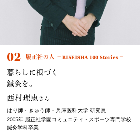
02
履正社の人 −
RISEISHA 100 Stories
−
暮らしに根づく
鍼灸を。
西村理恵
さん
はり師・きゅう師・兵庫医科大学 研究員
2005年 履正社学園コミュニティ・スポーツ専門学校
鍼灸学科卒業