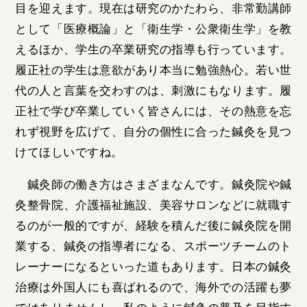
目を迎えます。現在は研究のかたわら、非常勤講師
として「医療概論」と「衛生学・公衆衛生学」を教
えるほか、学生の卒業研究の指導も行っています。
履正社の学生は意欲があり本当に勉強熱心。若い世
代の人と言葉を交わすのは、刺激にもなります。履
正社で学び卒業していく皆さんには、その熱意を忘
れず視野を広げて、自分の個性に合った鍼灸を見つ
けてほしいですね。
鍼灸師の働き方はさまざまなんです。鍼灸院や鍼
灸整骨院、介護福祉施設、美容サロンなどに就職す
るのが一般的ですが、経験を積んだ後に鍼灸院を開
業する、鍼灸の指導者になる、スポーツチームのト
レーナーになるといった道もあります。日本の鍼灸
治療は外国人にも喜ばれるので、海外での活躍も夢