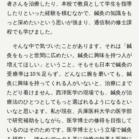
者さんを治療したり、本校で教員として学生を指導
したりといった経験を積むなかで、鍼灸の知識をも
っと深めたいという思いが強まり、通信制の修士課
程でも学びました。
そんな中で気づいたことがあります。それは「鍼
灸をもっと世間に広めたい。鍼灸に興味を持つ人が
増えてほしい」ということ。そもそも日本で鍼灸の
受療率は10％足らず。どんなに腕を磨いても、鍼
灸に興味を持ってくれる人がいないと、治療にまで
たどり着けません。西洋医学の現場でも、鍼灸が治
療法のひとつとしてもっと選ばれるようになるとい
いなと思います。私が現在、兵庫医科大学の医学部
で研究補助をしながら、医学博士の修得を目指して
いるのはそのためです。医学博士という立場で鍼灸